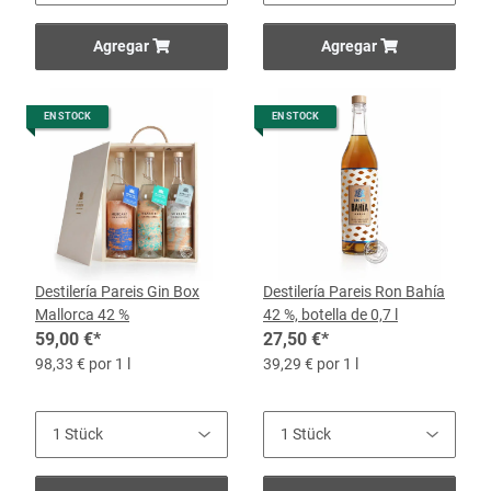
Agregar
Agregar
EN STOCK
EN STOCK
Destilería Pareis Gin Box
Destilería Pareis Ron Bahía
Mallorca 42 %
42 %, botella de 0,7 l
59,00 €
*
27,50 €
*
98,33 € por 1 l
39,29 € por 1 l