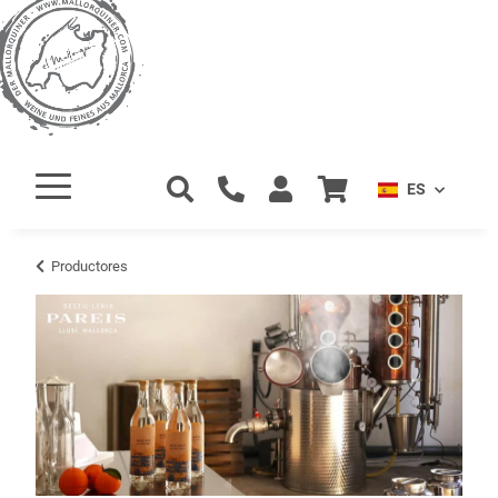
ES
Productores