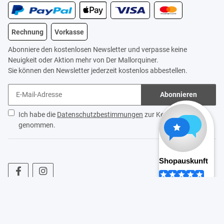
Rechnung
Vorkasse
Abonniere den kostenlosen Newsletter und verpasse keine
Neuigkeit oder Aktion mehr von Der Mallorquiner.
Sie können den Newsletter jederzeit kostenlos abbestellen.
Abonnieren
Ich habe die
Datenschutzbestimmungen
zur Kenntnis
genommen.
* Alle Preise inkl. gesetzlicher USt., zzgl.
Versand
* Bei Events bezieht sich der "ab"-Preis auf Gruppen mit 16 Teilnehmern