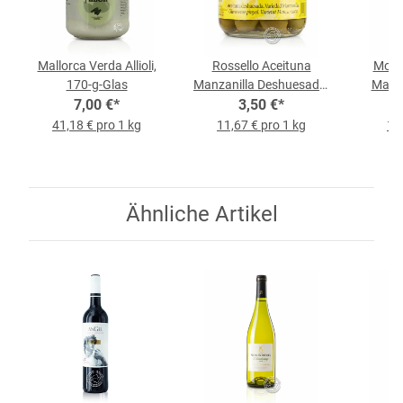
Mallorca Verda Allioli,
Rossello Aceituna
Moya
170-g-Glas
Manzanilla Deshuesada,
Matan
7,00 €
*
300-g-Glas
3,50 €
*
41,18 € pro 1 kg
11,67 € pro 1 kg
15,
Ähnliche Artikel