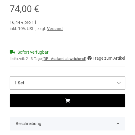
74,00 €
16,44 € pro 1 l
inkl. 19% USt. , zzgl.
Versand
Sofort verfügbar
Frage zum Artikel
Lieferzeit:
2 - 3 Tage
(DE - Ausland abweichend)
Beschreibung