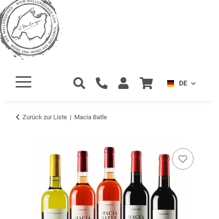
DE
Zurück zur Liste
Macia Batle