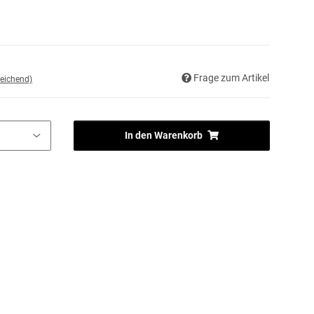
Frage zum Artikel
eichend)
In den Warenkorb