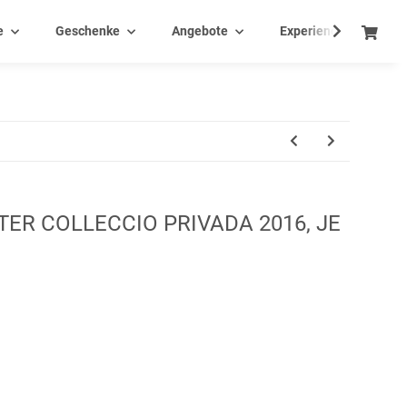
e
Geschenke
Angebote
Experience - Events
ER COLLECCIO PRIVADA 2016, JE