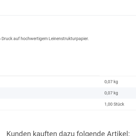
6 Druck auf hochwertigem Leinenstrukturpapier.
0,07 kg
0,07
kg
1,00 Stück
Kunden kauften dazu folgende Artikel: