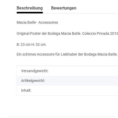
Beschreibung
Bewertungen
Macia Batle - Accessoires
Original Poster der Bodega Macia Batle. Coleccio Privada 201
B: 23 cm H: 32 cm.
Ein schönes Accessoire für Liebhaber der Bodega Macia Batle.
Produkteigenschaft
Wert
Versandgewicht:
Artikelgewicht:
Inhalt: