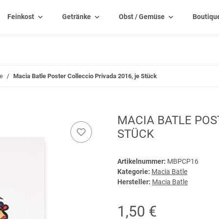
Feinkost
Getränke
Obst / Gemüse
Boutiqu
e
Macia Batle Poster Colleccio Privada 2016, je Stück
MACIA BATLE POST
STÜCK
Artikelnummer:
MBPCP16
Kategorie:
Macia Batle
Hersteller:
Macia Batle
1,50 €