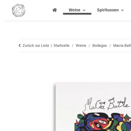
Weine
Spirituosen
Zurück zur Liste
Startseite
Weine
Bodegas
Macia Batl