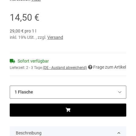
14,50 €
29,00 € pro 1 l
inkl. 19% USt. , zzgl.
Versand
Sofort verfügbar
Frage zum Artikel
Lieferzeit:
2 - 3 Tage
(DE - Ausland abweichend)
Beschreibung