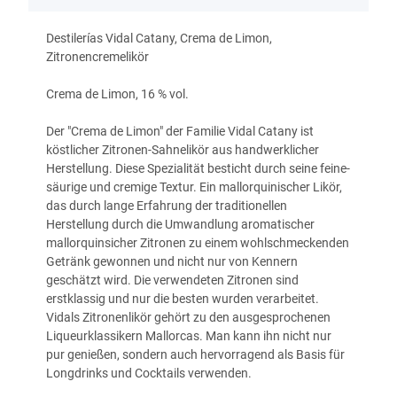
Destilerías Vidal Catany, Crema de Limon,
Zitronencremelikör
Crema de Limon, 16 % vol.
Der "Crema de Limon" der Familie Vidal Catany ist
k
östlicher Zitronen-Sahnelikör aus handwerklicher
Herstellung.
Diese Spezialität besticht durch seine feine-
säurige und cremige Textur. Ein mallorquinischer Likör,
das durch lange Erfahrung der traditionellen
Herstellung durch die Umwandlung aromatischer
mallorquinsicher Zitronen zu einem wohlschmeckenden
Getränk gewonnen und nicht nur von Kennern
geschätzt wird. Die verwendeten Zitronen sind
erstklassig und nur die besten wurden verarbeitet.
Vidals Zitronenlikör gehört zu den ausgesprochenen
Liqueurklassikern Mallorcas. Man kann ihn nicht nur
pur genießen, sondern auch hervorragend als Basis für
Longdrinks und Cocktails verwenden.