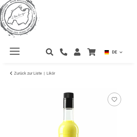
DE
Zurück zur Liste
Likör