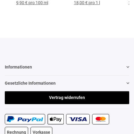
9,90 € pro 100 ml
18,00 € pro 1 l
24,
Informationen
Gesetzliche Informationen
Vertrag widerrufen
Rechnung
Vorkasse