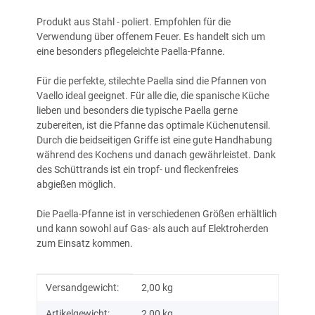
Produkt aus Stahl - poliert. Empfohlen für die
Verwendung über offenem Feuer. Es handelt sich um
eine besonders pflegeleichte Paella-Pfanne.
Für die perfekte, stilechte Paella sind die Pfannen von
Vaello ideal geeignet. Für alle die, die spanische Küche
lieben und besonders die typische Paella gerne
zubereiten, ist die Pfanne das optimale Küchenutensil.
Durch die beidseitigen Griffe ist eine gute Handhabung
während des Kochens und danach gewährleistet. Dank
des Schüttrands ist ein tropf- und fleckenfreies
abgießen möglich.
Die Paella-Pfanne ist in verschiedenen Größen erhältlich
und kann sowohl auf Gas- als auch auf Elektroherden
zum Einsatz kommen.
Produkteigenschaft
Wert
Versandgewicht:
2,00 kg
Artikelgewicht:
2,00
kg