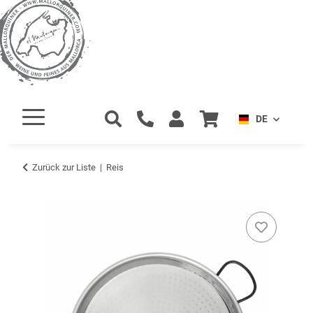
DE
Zurück zur Liste
Reis