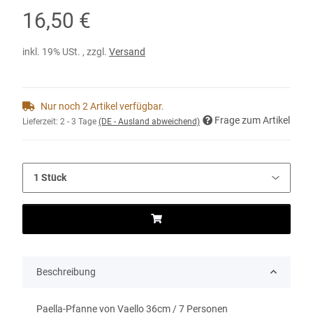
16,50 €
inkl. 19% USt. , zzgl.
Versand
Nur noch 2 Artikel verfügbar.
Frage zum Artikel
Lieferzeit:
2 - 3 Tage
(DE - Ausland abweichend)
Beschreibung
Paella-Pfanne von Vaello 36cm / 7 Personen