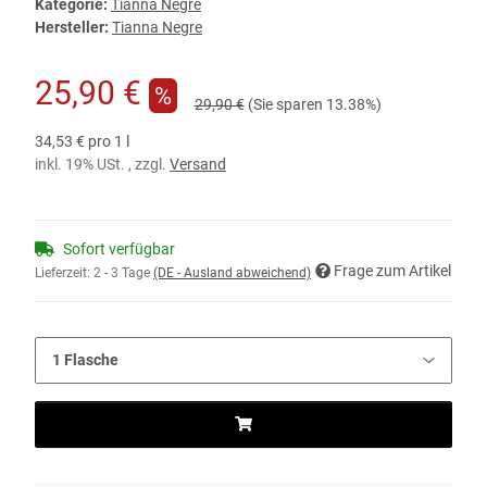
Kategorie:
Tianna Negre
Hersteller:
Tianna Negre
25,90 €
%
29,90 €
(Sie sparen
13.38%
)
34,53 € pro 1 l
inkl. 19% USt. , zzgl.
Versand
Sofort verfügbar
Frage zum Artikel
Lieferzeit:
2 - 3 Tage
(DE - Ausland abweichend)