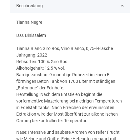
Beschreibung
Tianna Negre
D.O. Binissalem
Tianna Blanc Giro Ros, Vino Blanco, 0,75-l-Flasche
Jahrgang: 2022
Rebsorten: 100 % Giro Rós
Alkoholgehalt: 12,5 % vol.
Barriqueausbau: 9 monatige Ruhezeit in einem Ei-
förmingen Beton Tank von 1700 Liter mit ständigen
„Batonage“ der Feinhefe.
Herstellung: Nach dem Entstielen beginnt die
vorfermentive Mazerierung bei niedrigen Temperaturen
in Edelstahltanks. Nach Erreichen der erwünschten
Extraktion wird der Most überführt zur alkoholischen
Gärung bei kontrollierter Temperatur.
Nase: Intensive und saubere Aromen von reifer Frucht
wie Melone und Quitte. Feine Hefenoten gepaart mit