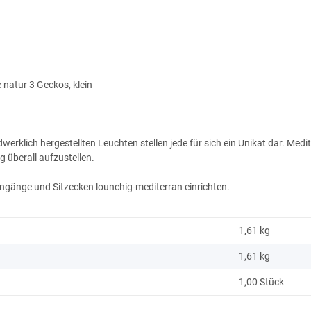
 natur 3 Geckos, klein
rklich hergestellten Leuchten stellen jede für sich ein Unikat dar. Medit
 überall aufzustellen.
ingänge und Sitzecken lounchig-mediterran einrichten.
1,61 kg
1,61
kg
1,00 Stück