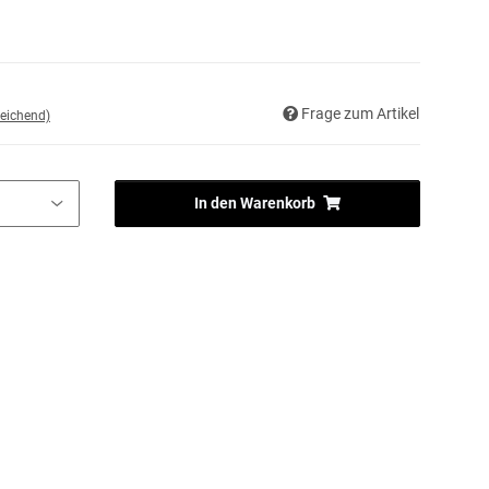
Frage zum Artikel
eichend)
In den Warenkorb