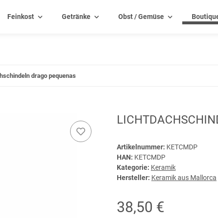
Feinkost
Getränke
Obst / Gemüse
Boutiqu
hschindeln drago pequenas
LICHTDACHSCHIN
Artikelnummer:
KETCMDP
HAN:
KETCMDP
Kategorie:
Keramik
Hersteller:
Keramik aus Mallorca
38,50 €