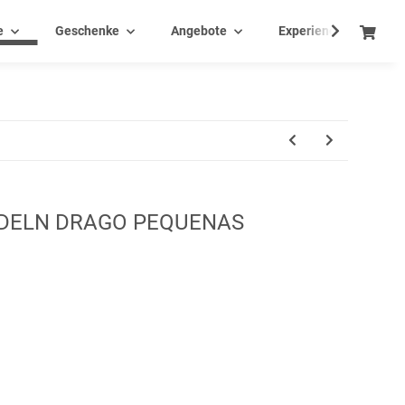
e
Geschenke
Angebote
Experience - Events
DELN DRAGO PEQUENAS