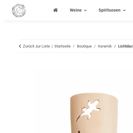
Weine
Spirituosen
Zurück zur Liste
Startseite
Boutique
Keramik
Lichtdac