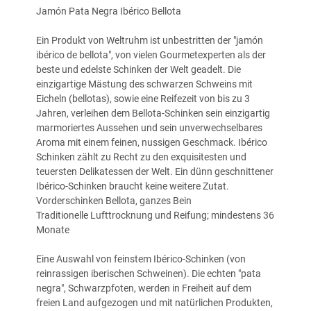
Jamón Pata Negra Ibérico Bellota
Ein Produkt von Weltruhm ist unbestritten der "jamón
ibérico de bellota", von vielen Gourmetexperten als der
beste und edelste Schinken der Welt geadelt. Die
einzigartige Mästung des schwarzen Schweins mit
Eicheln (bellotas), sowie eine Reifezeit von bis zu 3
Jahren, verleihen dem Bellota-Schinken sein einzigartig
marmoriertes Aussehen und sein unverwechselbares
Aroma mit einem feinen, nussigen Geschmack. Ibérico
Schinken zählt zu Recht zu den exquisitesten und
teuersten Delikatessen der Welt. Ein dünn geschnittener
Ibérico-Schinken braucht keine weitere Zutat.
Vorderschinken Bellota, ganzes Bein
Traditionelle Lufttrocknung und Reifung; mindestens 36
Monate
Eine Auswahl von feinstem Ibérico-Schinken (von
reinrassigen iberischen Schweinen). Die echten "pata
negra", Schwarzpfoten, werden in Freiheit auf dem
freien Land aufgezogen und mit natürlichen Produkten,