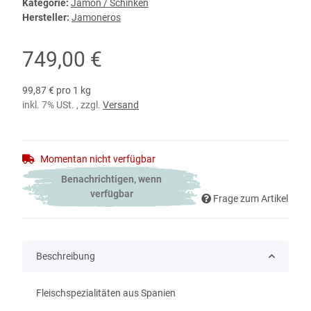
Kategorie:
Jamon / Schinken
Hersteller:
Jamoneros
749,00 €
99,87 € pro 1 kg
inkl. 7% USt. , zzgl.
Versand
Momentan nicht verfügbar
Benachrichtigen, wenn
verfügbar
Frage zum Artikel
Beschreibung
Fleischspezialitäten aus Spanien