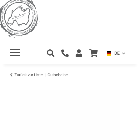
DE
Zurück zur Liste
Gutscheine