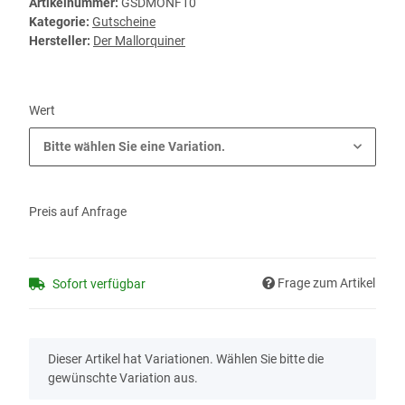
Artikelnummer:
GSDMONF10
Kategorie:
Gutscheine
Hersteller:
Der Mallorquiner
Wert
Bitte wählen Sie eine Variation.
Preis auf Anfrage
Frage zum Artikel
Sofort verfügbar
x
Dieser Artikel hat Variationen. Wählen Sie bitte die
gewünschte Variation aus.