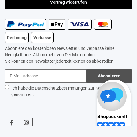
Vertrag widerrufen
Rechnung
Vorkasse
Abonniere den kostenlosen Newsletter und verpasse keine
Neuigkeit oder Aktion mehr von Der Mallorquiner.
Sie können den Newsletter jederzeit kostenlos abbestellen.
Abonnieren
Ich habe die
Datenschutzbestimmungen
zur Kenntnis
genommen.
* Alle Preise inkl. gesetzlicher USt., zzgl.
Versand