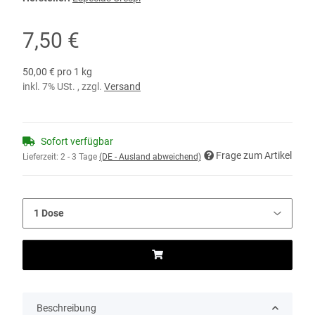
7,50 €
50,00 € pro 1 kg
inkl. 7% USt. , zzgl.
Versand
Sofort verfügbar
Frage zum Artikel
Lieferzeit:
2 - 3 Tage
(DE - Ausland abweichend)
Beschreibung