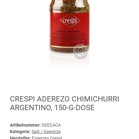
CRESPI ADEREZO CHIMICHURRI
ARGENTINO, 150-G-DOSE
Artikelnummer:
GEECACA
Kategorie:
Salz / Gewürze
Hersteller:
Especias Crespi