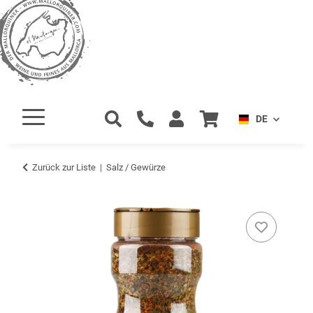
DE
Zurück zur Liste
Salz / Gewürze