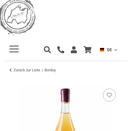
DE
Zurück zur Liste
Bordoy