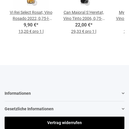
Vi Rei Select Rosat, Vino
Can Majoral S´Heretat,
Myotr
Rosado 2022, 0,75-l-
Vino Tinto 2006, 0,75-l-
Vino Ti
9,90 €
Flasche
*
22,00 €
Flasche
*
13,20 € pro 1 l
29,33 € pro 1 l
23,
Informationen
Gesetzliche Informationen
Vertrag widerrufen