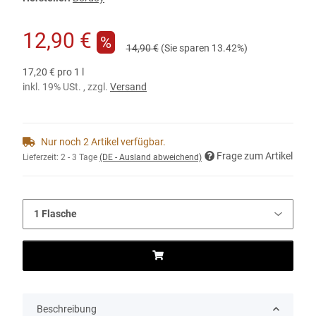
12,90 €
%
14,90 €
(Sie sparen
13.42%
)
17,20 € pro 1 l
inkl. 19% USt. , zzgl.
Versand
Nur noch 2 Artikel verfügbar.
Frage zum Artikel
Lieferzeit:
2 - 3 Tage
(DE - Ausland abweichend)
Beschreibung