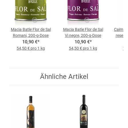
Macia Batle Flor de Sal
Macia Batle Flor de Sal
Caimari
Romani, 200-g-Dose
Vi negre, 200-g-Dose
reserva
10,90 €
*
10,90 €
*
54,50 € pro 1 kg
54,50 € pro 1 kg
15,
Ähnliche Artikel