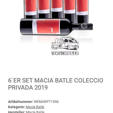
6´ER SET MACIA BATLE COLECCIO
PRIVADA 2019
Artikelnummer:
WEMARPT19S6
Kategorie:
Macia Batle
Hersteller:
Macia Batle