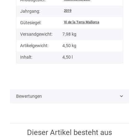
2019
Jahrgang:
Vi de la Terra Mallorca
Gütesiegel:
Versandgewicht:
7,98 kg
Artikelgewicht:
4,50
kg
Inhalt:
4,50 l
Bewertungen
Dieser Artikel besteht aus