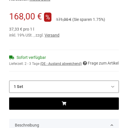
168,00 €
%
171,00 €
(Sie sparen
1.75%
)
37,33 € pro 1 l
inkl. 19% USt. , zzgl.
Versand
Sofort verfügbar
Frage zum Artikel
Lieferzeit:
2 - 3 Tage
(DE - Ausland abweichend)
Beschreibung