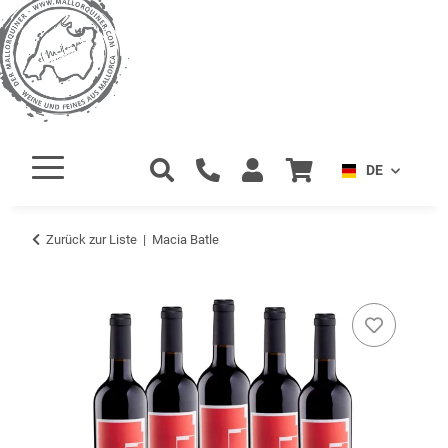
DE
Zurück zur Liste
Macia Batle