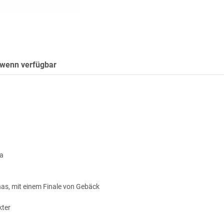
 wenn verfügbar
ia
nas, mit einem Finale von Gebäck
kter