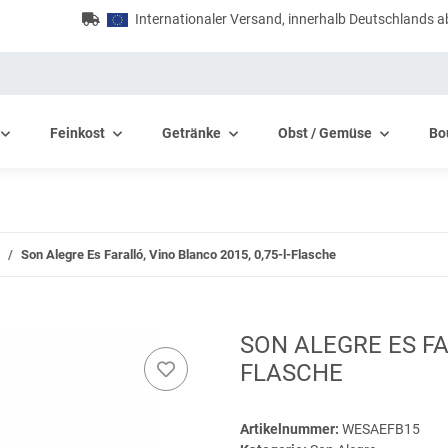
Internationaler Versand, innerhalb Deutschlands a
Feinkost
Getränke
Obst / Gemüse
Bo
Son Alegre Es Faralló, Vino Blanco 2015, 0,75-l-Flasche
SON ALEGRE ES FA
FLASCHE
Artikelnummer:
WESAEFB15