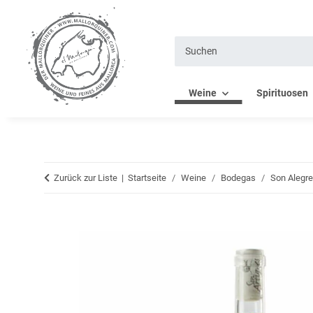
Weine
Spirituosen
Zurück zur Liste
Startseite
Weine
Bodegas
Son Alegre