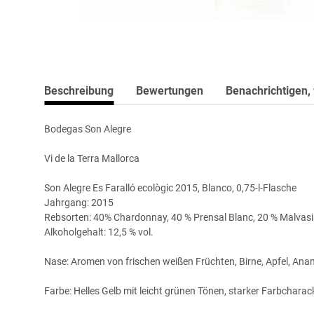
Beschreibung
Bewertungen
Benachrichtigen,
Bodegas Son Alegre
Vi de la Terra Mallorca
Son Alegre Es Faralló ecològic 2015, Blanco, 0,75-l-Flasche
Jahrgang: 2015
Rebsorten: 40% Chardonnay, 40 % Prensal Blanc, 20 % Malvas
Alkoholgehalt: 12,5 % vol.
Nase: Aromen von frischen weißen Früchten, Birne, Apfel, Ana
Farbe: Helles Gelb mit leicht grünen Tönen, starker Farbcharac