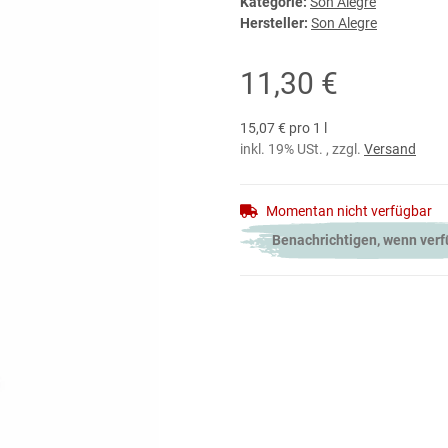
Kategorie:
Son Alegre
Hersteller:
Son Alegre
11,30 €
15,07 € pro 1 l
inkl. 19% USt. , zzgl.
Versand
Momentan nicht verfügbar
Benachrichtigen, wenn ver