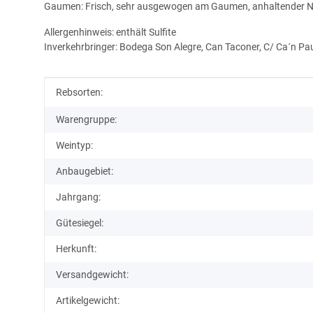
Gaumen: Frisch, sehr ausgewogen am Gaumen, anhaltender
Allergenhinweis: enthält Sulfite
Inverkehrbringer: Bodega Son Alegre, Can Taconer, C/ Ca´n Pa
Produkteigenschaft
Wert
Rebsorten:
Warengruppe:
Weintyp:
Anbaugebiet:
Jahrgang:
Gütesiegel:
Herkunft:
Versandgewicht:
Artikelgewicht: