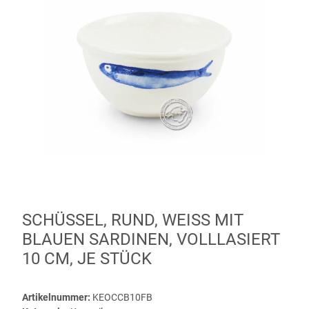
SCHÜSSEL, RUND, WEISS MIT B
LAUEN SARDINEN, VOLLLASIERT 1
0 CM, JE STÜCK
Artikelnummer:
KEOCCB10FB