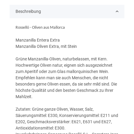
Beschreibung
Rosselló - Oliven aus Mallorca
Manzanilla Entera Extra
Manzanilla Oliven Extra, mit Stein
Grüne Manzanilla-Oliven, naturbelassen, mit Kern.
Hochwertige Oliven natur, eignen sich ausgezeichnet
zum Aperitif oder zum Glas mallorquinischen Wein.
Empfehlen kann man sie auch Menschen, die nicht
besonders gerne Oliven essen, da sie sehr mild sind. Die
höchste Qualität und den besten Geschmack zu Ihrer
Mahlzeit.
Zutaten: Grüne ganze Oliven, Wasser, Salz,
Säuerungsmittel: E330, Konservierungsmittel: E211 und
E202, Geschmacksverstärker: E621, E631 und E627,
Antioxidationsmittel: E300.