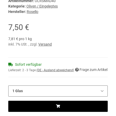
Artikelnummer:
OLRSMAD40
Kategorie:
Oliven / Eingelegtes
Hersteller:
Rosello
7,50 €
7,81 € pro 1 kg
inkl. 7% USt. , zzgl.
Versand
Sofort verfügbar
Frage zum Artikel
Lieferzeit:
2 - 3 Tage
(DE - Ausland abweichend)