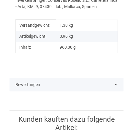
Inverkehrbringer: Conservas Roselló S.L., Carretera Inca
- Arta, KM. 9, 07430, Llubi, Mallorca, Spanien
Produkteigenschaft
Wert
Versandgewicht:
1,38 kg
Artikelgewicht:
0,96
kg
Inhalt:
960,00 g
Bewertungen
Kunden kauften dazu folgende
Artikel: