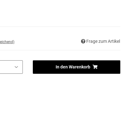
Frage zum Artikel
eichend)
In den Warenkorb