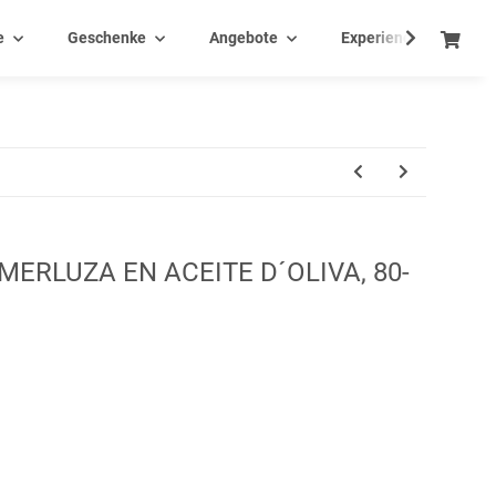
e
Geschenke
Angebote
Experience - Events
MERLUZA EN ACEITE D´OLIVA, 80-