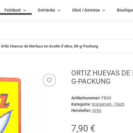
Feinkost
Getränke
Obst / Gemüse
Boutiqu
Ortiz Huevas de Merluza en Aceite d´oliva, 80-g-Packung
ORTIZ HUEVAS DE 
G-PACKUNG
Artikelnummer:
FB60
Kategorie:
Konserven - Fisch
Hersteller:
Ortiz
7,90 €