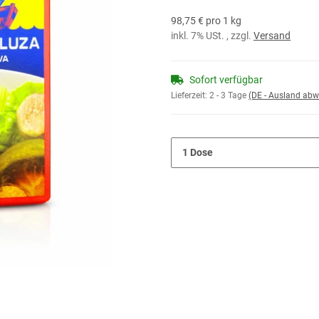
98,75 € pro 1 kg
inkl. 7% USt. , zzgl.
Versand
Sofort verfügbar
Lieferzeit:
2 - 3 Tage
(DE - Ausland abw