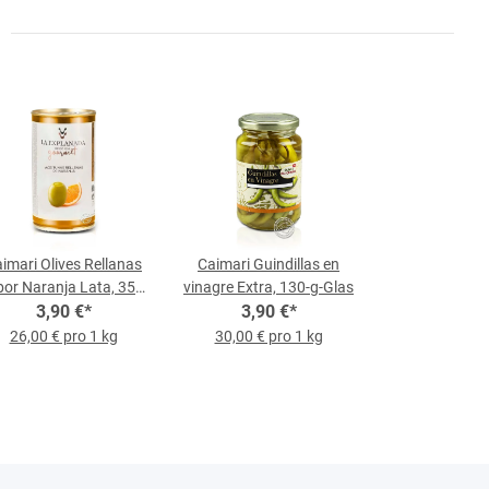
imari Olives Rellanas
Caimari Guindillas en
or Naranja Lata, 350-
vinagre Extra, 130-g-Glas
3,90 €
g-Dose
*
3,90 €
*
26,00 € pro 1 kg
30,00 € pro 1 kg