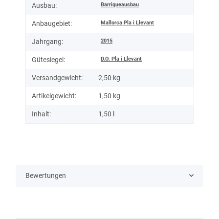
Barriqueausbau
Ausbau:
Mallorca Pla i Llevant
Anbaugebiet:
2015
Jahrgang:
D.O. Pla i Llevant
Gütesiegel:
Versandgewicht:
2,50 kg
Artikelgewicht:
1,50
kg
Inhalt:
1,50 l
Bewertungen