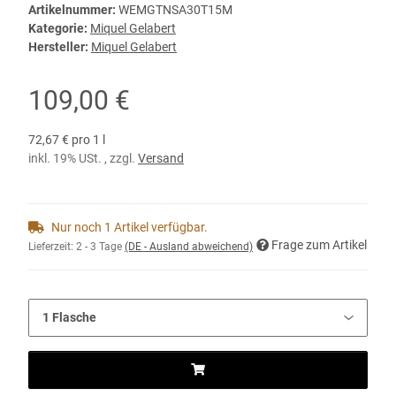
Artikelnummer:
WEMGTNSA30T15M
Kategorie:
Miquel Gelabert
Hersteller:
Miquel Gelabert
109,00 €
72,67 € pro 1 l
inkl. 19% USt. , zzgl.
Versand
Nur noch 1 Artikel verfügbar.
Frage zum Artikel
Lieferzeit:
2 - 3 Tage
(DE - Ausland abweichend)