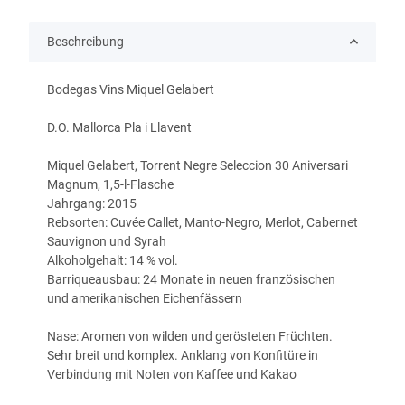
Beschreibung
Bodegas Vins Miquel Gelabert
D.O. Mallorca Pla i Llavent
Miquel Gelabert, Torrent Negre Seleccion 30 Aniversari
Magnum, 1,5-l-Flasche
Jahrgang: 2015
Rebsorten: Cuvée Callet, Manto-Negro, Merlot, Cabernet
Sauvignon und Syrah
Alkoholgehalt: 14 % vol.
Barriqueausbau: 24 Monate in neuen französischen
und amerikanischen Eichenfässern
Nase: Aromen von wilden und gerösteten Früchten.
Sehr breit und komplex. Anklang von Konfitüre in
Verbindung mit Noten von Kaffee und Kakao