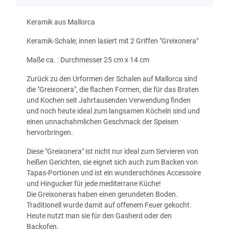
Keramik aus Mallorca
Keramik-Schale; innen lasiert mit 2 Griffen "Greixonera"
Maße ca. : Durchmesser 25 cm x 14 cm
Zurück zu den Urformen der Schalen auf Mallorca sind
die "Greixonera", die flachen Formen, die für das Braten
und Kochen seit Jahrtausenden Verwendung finden
und noch heute ideal zum langsamen Köcheln sind und
einen unnachahmlichen Geschmack der Speisen
hervorbringen.
Diese "Greixonera" ist nicht nur ideal zum Servieren von
heißen Gerichten, sie eignet sich auch zum Backen von
Tapas-Portionen und ist ein wunderschönes Accessoire
und Hingucker für jede mediterrane Küche!
Die Greixoneras haben einen gerundeten Boden.
Traditionell wurde damit auf offenem Feuer gekocht.
Heute nutzt man sie für den Gasherd oder den
Backofen.