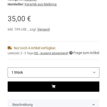
Hersteller:
Keramik aus Mallorca
35,00 €
inkl. 19% USt. , zzgl.
Versand
Nur noch 4 Artikel verfügbar.
Frage zum Artikel
Lieferzeit:
2 - 3 Tage
(DE - Ausland abweichend)
Beschreibung