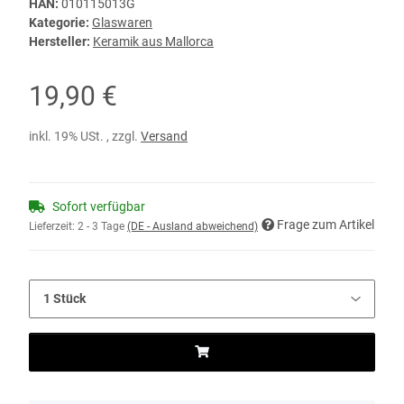
HAN:
010115013G
Kategorie:
Glaswaren
Hersteller:
Keramik aus Mallorca
19,90 €
inkl. 19% USt. , zzgl.
Versand
Sofort verfügbar
Frage zum Artikel
Lieferzeit:
2 - 3 Tage
(DE - Ausland abweichend)