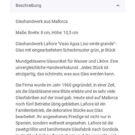
Beschreibung
Glashandwerk aus Mallorca
Maße: Breite: 8 cm, Höhe: 10,5 cm
Glashandwerk Lafiore "Vaso Agua Liso verde grande" -
Glas mit eingearbeitetem Scheckmuster grün, je Stück
Mundgeblasene Glasunikat für Wasser und Liköre. Eine
unvergleichliche Handwerkskunst. Jedes Stück ist
einzigartig, das schönste, was aus Glas werden kann.
Die Firma wurde im Jahr 1960 gegründet, in einer Zeit,
als die Glasbläserei eine Blüte erlebte und es sehr viele
Glasfabriken auf der Insel gab. Heute sind auf Mallorca
noch fünf Betriebe übrig geblieben.Lafiore ist ein
Familienbetrieb, die dekorative Stücke aus Glas
bearbeitet. Ihr angesehenes Prestige ist nicht nur in
Spanien, sondern weltweit angesehen. Lafiore ist die
zweitgrößte und berühmteste Glasfabrik nach Gordiola.