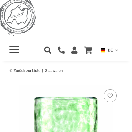
DE
Zurück zur Liste
Glaswaren