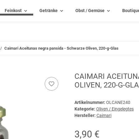
Feinkost
Getränke
Obst / Gemüse
Boutiqu
Caimari Aceitunas negra pansida - Schwarze Oliven, 220-g-Glas
CAIMARI ACEITUN
OLIVEN, 220-G-GL
Artikelnummer:
OLCANE240
Kategorie:
Oliven / Eingelegtes
Hersteller:
Caimari
3,90 €