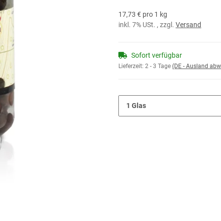
17,73 € pro 1 kg
inkl. 7% USt. , zzgl.
Versand
Sofort verfügbar
Lieferzeit:
2 - 3 Tage
(DE - Ausland abw