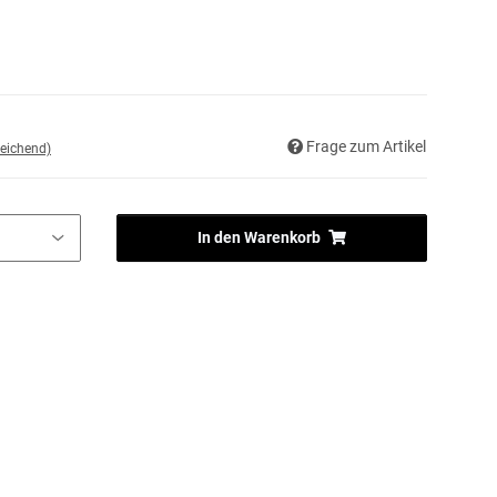
Frage zum Artikel
eichend)
In den Warenkorb