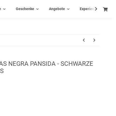
e
Geschenke
Angebote
Experience - Events
AS NEGRA PANSIDA - SCHWARZE
AS