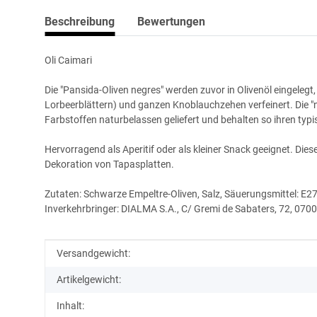
Beschreibung
Bewertungen
Oli Caimari
Die "Pansida-Oliven negres" werden zuvor in Olivenöl eingeleg
Lorbeerblättern) und ganzen Knoblauchzehen verfeinert. Die 
Farbstoffen naturbelassen geliefert und behalten so ihren typi
Hervorragend als Aperitif oder als kleiner Snack geeignet. Die
Dekoration von Tapasplatten.
Zutaten: Schwarze Empeltre-Oliven, Salz, Säuerungsmittel: E2
Inverkehrbringer: DIALMA S.A., C/ Gremi de Sabaters, 72, 0700
Produkteigenschaft
Wert
Versandgewicht:
Artikelgewicht:
Inhalt: