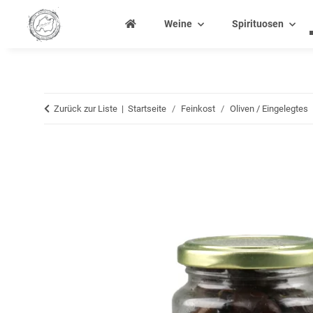
Weine
Spirituosen
Zurück zur Liste
Startseite
Feinkost
Oliven / Eingelegtes