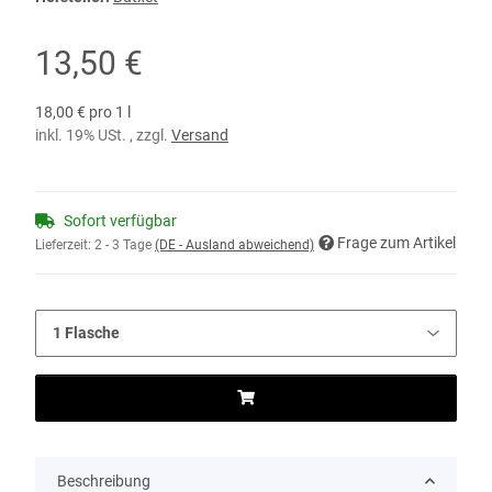
13,50 €
18,00 € pro 1 l
inkl. 19% USt. , zzgl.
Versand
Sofort verfügbar
Frage zum Artikel
Lieferzeit:
2 - 3 Tage
(DE - Ausland abweichend)
Beschreibung