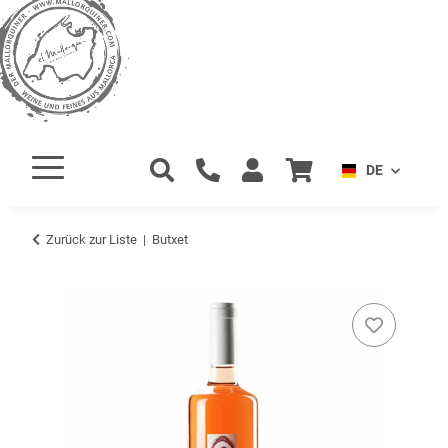
DE
Zurück zur Liste
Butxet