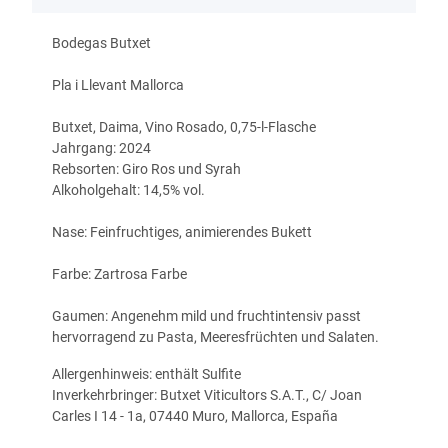
Bodegas Butxet
Pla i Llevant Mallorca
Butxet, Daima, Vino Rosado, 0,75-l-Flasche
Jahrgang: 2024
Rebsorten: Giro Ros und Syrah
Alkoholgehalt: 14,5% vol.
Nase: Feinfruchtiges, animierendes Bukett
Farbe: Zartrosa Farbe
Gaumen: Angenehm mild und fruchtintensiv passt
hervorragend zu Pasta, Meeresfrüchten und Salaten.
Allergenhinweis: enthält Sulfite
Inverkehrbringer: Butxet Viticultors S.A.T., C/ Joan
Carles I 14 - 1a, 07440 Muro, Mallorca, España