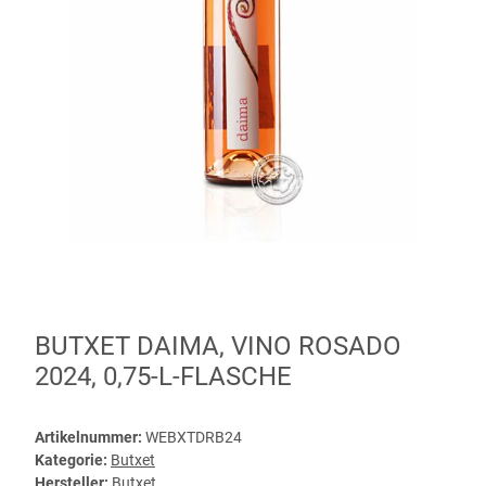
BUTXET DAIMA, VINO ROSADO
2024, 0,75-L-FLASCHE
Artikelnummer:
WEBXTDRB24
Kategorie:
Butxet
Hersteller:
Butxet