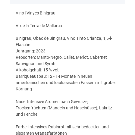
Vins i Vinyes Binigrau
Vi de la Terra de Mallorca
Binigrau, Obac de Binigrau, Vino Tinto Crianza, 1,5-l-
Flasche
Jahrgang: 2023
Rebsorten: Manto-Negro, Callet, Merlot, Cabernet
Sauvignon und Syrah
Alkoholgehalt: 15 % vol.
Barriqueausbau: 12 - 14 Monate in neuen
amerikanischen und kaukasischen Fässern mit grober
Körnung
Nase: Intensive Aromen nach Gewürze,
Trockenfrüchten (Mandeln und Haselnüsse), Lakritz
und Fenchel
Farbe: Intensives Rubinrot mit sehr bedeckten und
eleganten Granatfarbtönen