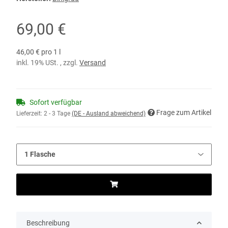
69,00 €
46,00 € pro 1 l
inkl. 19% USt. , zzgl.
Versand
Sofort verfügbar
Frage zum Artikel
Lieferzeit:
2 - 3 Tage
(DE - Ausland abweichend)
Beschreibung