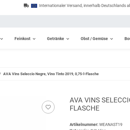
Internationaler Versand, innerhalb Deutschlands a
Feinkost
Getränke
Obst / Gemüse
Bo
AVA Vins Seleccio Negre, Vino Tinto 2019, 0,75-l-Flasche
AVA VINS SELECCIO
FLASCHE
Artikelnummer:
WEANAST19