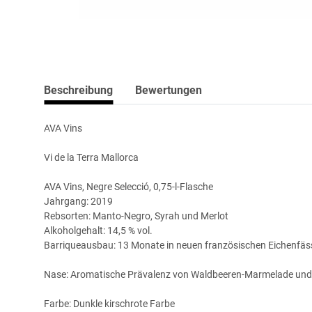
Beschreibung
Bewertungen
AVA Vins
Vi de la Terra Mallorca
AVA Vins, Negre Selecció, 0,75-l-Flasche
Jahrgang: 2019
Rebsorten: Manto-Negro, Syrah und Merlot
Alkoholgehalt: 14,5 % vol.
Barriqueausbau: 13 Monate in neuen französischen Eichenfä
Nase: Aromatische Prävalenz von Waldbeeren-Marmelade und e
Farbe: Dunkle kirschrote Farbe