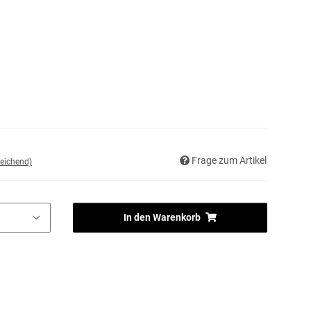
Frage zum Artikel
eichend)
In den Warenkorb