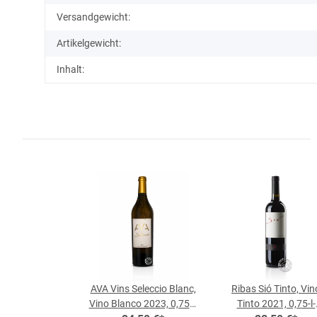
Versandgewicht:
Artikelgewicht:
Inhalt:
AVA Vins Seleccio Blanc,
Ribas Sió Tinto, Vin
Vino Blanco 2023, 0,75-l-
Tinto 2021, 0,75-l-