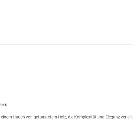
ssern
inem Hauch von getoastetem Holz, die Komplexität und Eleganz verleih