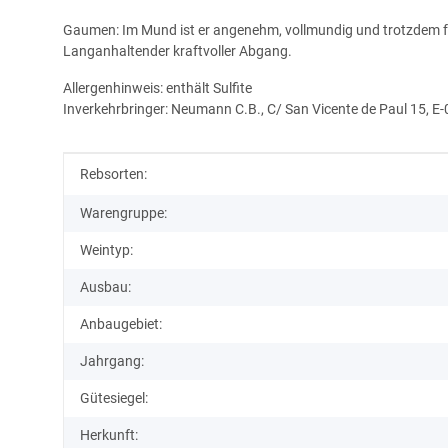
Gaumen: Im Mund ist er angenehm, vollmundig und trotzdem fri
Langanhaltender kraftvoller Abgang.
Allergenhinweis: enthält Sulfite
Inverkehrbringer: Neumann C.B., C/ San Vicente de Paul 15, E
Produkteigenschaft
Wert
Rebsorten:
Warengruppe:
Weintyp:
Ausbau:
Anbaugebiet:
Jahrgang:
Gütesiegel:
Herkunft: