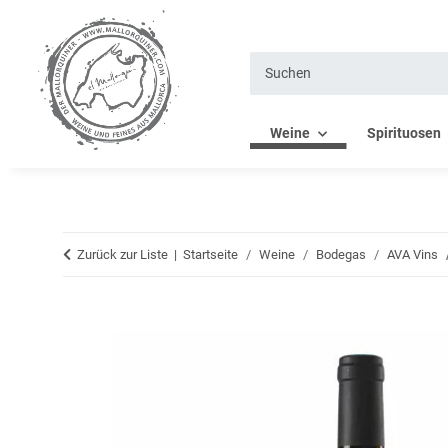
Weine
Spirituosen
Zurück zur Liste
Startseite
Weine
Bodegas
AVA Vins