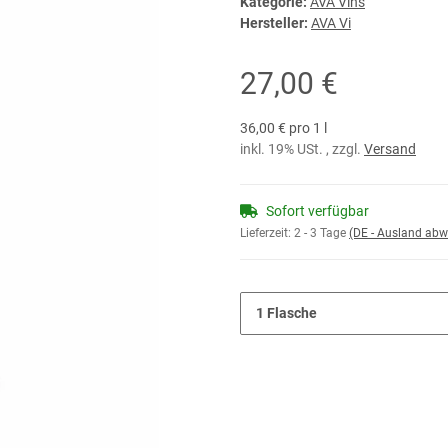
Kategorie:
AVA Vins
Hersteller:
AVA Vi
27,00 €
36,00 € pro 1 l
inkl. 19% USt. , zzgl.
Versand
Sofort verfügbar
Lieferzeit:
2 - 3 Tage
(DE - Ausland abw