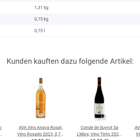
1,31 kg
0,75
kg
0,75 l
Kunden kauften dazu folgende Artikel:
o
AVA Vins Anava Rosat,
Conde de Suyrot Sa
AV
Vino Rosado 2023, 0,75-
Llébre, Vino Tinto 2021,
Vi