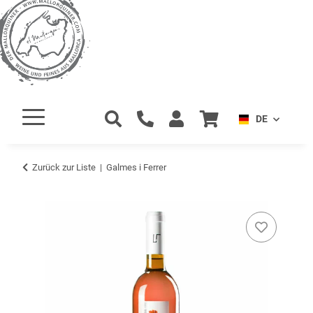
DE
Zurück zur Liste
Galmes i Ferrer