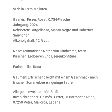
Vi de la Terra Mallorca
Galmés i Ferrer, Rosat, 0,75-l-Flasche
Jahrgang: 2024
Rebsorten: Gorgollassa, Manto Negro und Cabernet
Sauvignon
Alkoholgehalt: 12 % vol.
Nase: Aromatische Noten von Himbeeren, roten
Kirschen, Erdbeeren und Beerenkonfitüre
Farbe: helles Rosa
Gaumen: Erfrischend leicht mit einem Geschmack nach
frischen Sommerbeeren, geringe Säure
Allergenhinweis: enthält Sulfite
Inverkehrbringer: Galmés i Ferrer, C/ Barrancar Alt 56,
07250 Petra, Mallorca, España