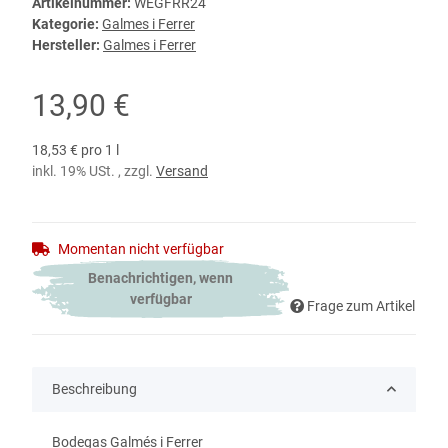
Artikelnummer:
WEGFRR24
Kategorie:
Galmes i Ferrer
Hersteller:
Galmes i Ferrer
13,90 €
18,53 € pro 1 l
inkl. 19% USt. , zzgl.
Versand
Momentan nicht verfügbar
Benachrichtigen, wenn
verfügbar
Frage zum Artikel
Beschreibung
Bodegas Galmés i Ferrer