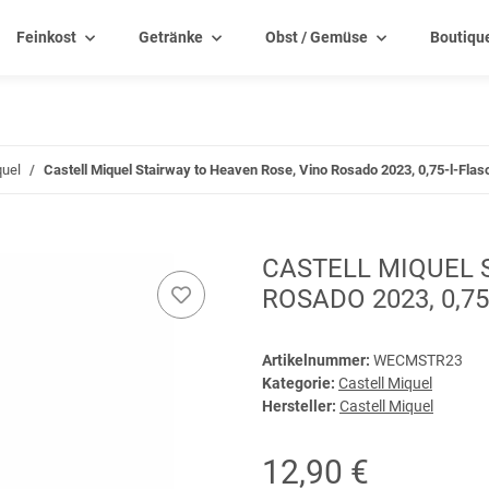
Feinkost
Getränke
Obst / Gemüse
Boutiqu
quel
Castell Miquel Stairway to Heaven Rose, Vino Rosado 2023, 0,75-l-Flas
CASTELL MIQUEL 
ROSADO 2023, 0,7
Artikelnummer:
WECMSTR23
Kategorie:
Castell Miquel
Hersteller:
Castell Miquel
12,90 €