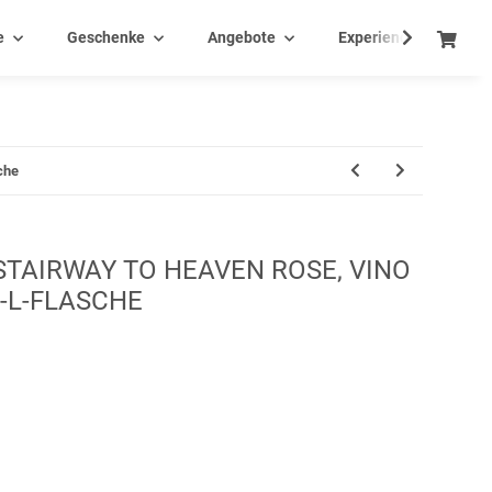
e
Geschenke
Angebote
Experience - Events
che
STAIRWAY TO HEAVEN ROSE, VINO
5-L-FLASCHE