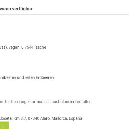
 wenn verfügbar
uss), vegan, 0,75-l-Flasche
 Himbeeren und reifen Erdbeeren
re bleiben lange harmonisch ausbalanciert erhalten
-Lloseta, Km 8.7, 07340 Alaró, Mallorca, España