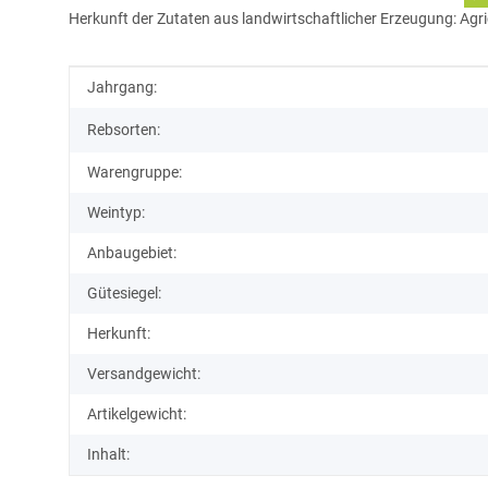
Herkunft der Zutaten aus landwirtschaftlicher Erzeugung: Agri
Produkteigenschaft
Wert
Jahrgang:
Rebsorten:
Warengruppe:
Weintyp:
Anbaugebiet:
Gütesiegel:
Herkunft:
Versandgewicht:
Artikelgewicht:
Inhalt: