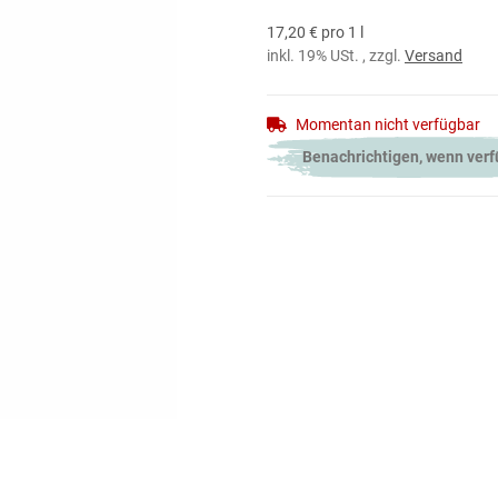
17,20 € pro 1 l
inkl. 19% USt. , zzgl.
Versand
Momentan nicht verfügbar
Benachrichtigen, wenn ver