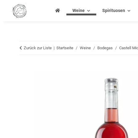
Weine
Spirituosen
Zurück zur Liste
Startseite
Weine
Bodegas
Castell Mi