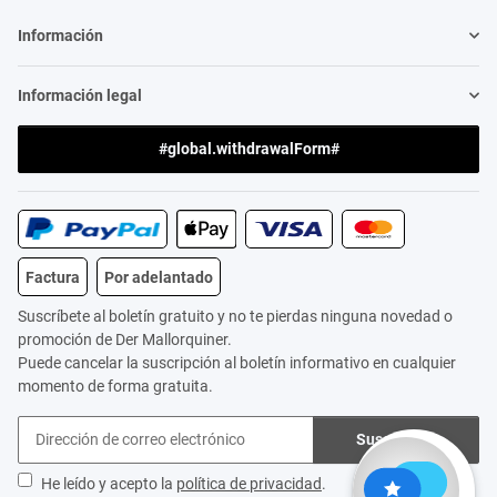
Información
Información legal
#global.withdrawalForm#
Factura
Por adelantado
Suscríbete al boletín gratuito y no te pierdas ninguna novedad o
promoción de Der Mallorquiner.
Puede cancelar la suscripción al boletín informativo en cualquier
momento de forma gratuita.
Suscribirse
He leído y acepto la
política de privacidad
.