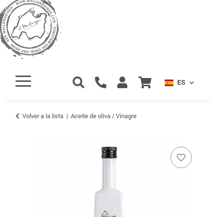
ES
Volver a la lista
Aceite de oliva / Vinagre