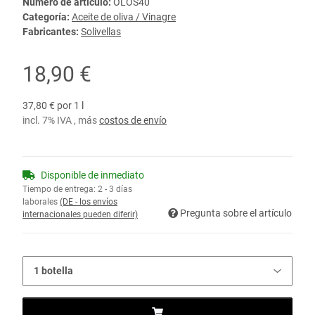
Número de artículo:
OLOS40
Categoría:
Aceite de oliva / Vinagre
Fabricantes:
Solivellas
18,90 €
37,80 € por 1 l
incl. 7% IVA , más
costos de envío
Disponible de inmediato
Tiempo de entrega:
2 - 3 días
laborales
(DE - los envíos
Pregunta sobre el artículo
internacionales pueden diferir)