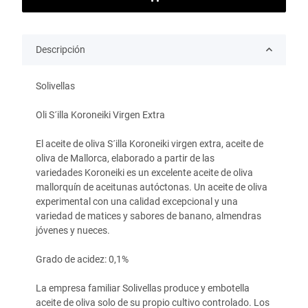
Descripción
Solivellas
Oli S´illa Koroneiki Virgen Extra
El aceite de oliva S´illa Koroneiki virgen extra, aceite de
oliva de Mallorca, elaborado a partir de las
variedades
Koroneiki
es un excelente aceite de oliva
mallorquín de aceitunas autóctonas. Un aceite de oliva
experimental con una calidad excepcional y una
variedad de matices y sabores de
banano, almendras
jóvenes y nueces.
Grado de acidez:
0,1%
La empresa familiar Solivellas produce y embotella
aceite de oliva solo de su propio cultivo controlado. Los