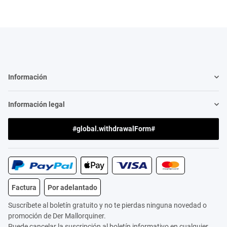
Información
Información legal
#global.withdrawalForm#
Factura
Por adelantado
Suscríbete al boletín gratuito y no te pierdas ninguna novedad o
promoción de Der Mallorquiner.
Puede cancelar la suscripción al boletín informativo en cualquier