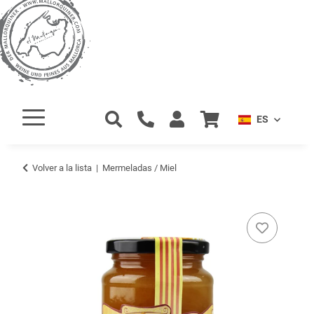
ES
Volver a la lista
Mermeladas / Miel