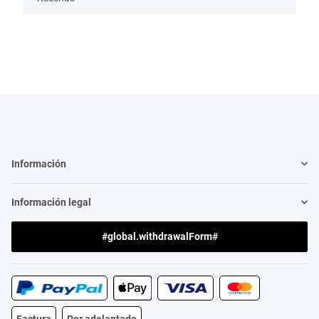
Información
Información legal
#global.withdrawalForm#
Factura
Por adelantado