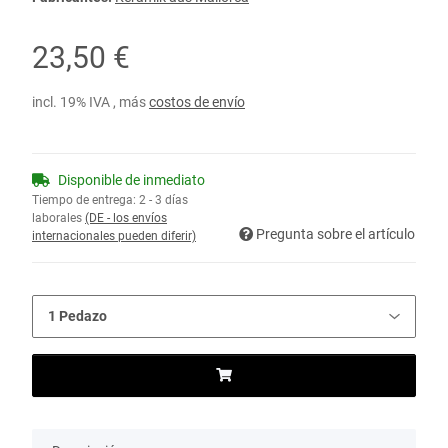
23,50 €
incl. 19% IVA , más
costos de envío
Disponible de inmediato
Tiempo de entrega:
2 - 3 días
laborales
(DE - los envíos
Pregunta sobre el artículo
internacionales pueden diferir)