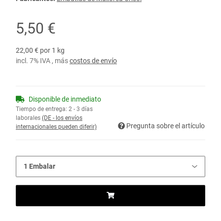
5,50 €
22,00 € por 1 kg
incl. 7% IVA , más
costos de envío
Disponible de inmediato
Tiempo de entrega:
2 - 3 días
laborales
(DE - los envíos
Pregunta sobre el artículo
internacionales pueden diferir)