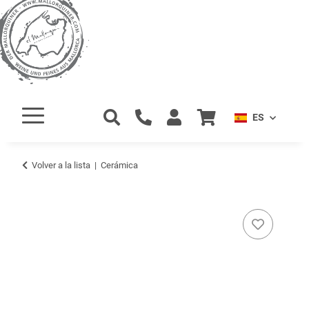
ES
Volver a la lista
Cerámica