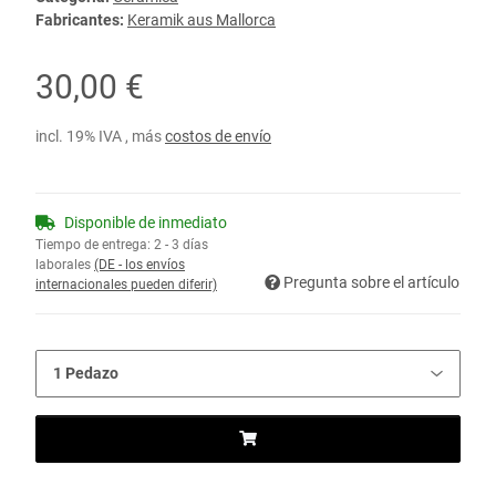
Fabricantes:
Keramik aus Mallorca
30,00 €
incl. 19% IVA , más
costos de envío
Disponible de inmediato
Tiempo de entrega:
2 - 3 días
laborales
(DE - los envíos
Pregunta sobre el artículo
internacionales pueden diferir)