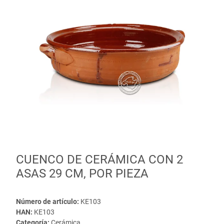
CUENCO DE CERÁMICA CON 2
ASAS 29 CM, POR PIEZA
Número de artículo:
KE103
HAN:
KE103
Categoría:
Cerámica