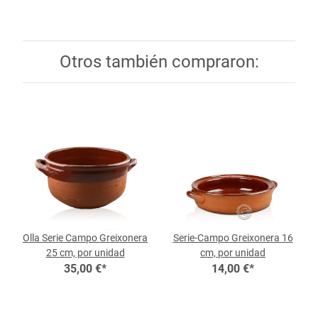
Otros también compraron:
Olla Serie Campo Greixonera
Serie-Campo Greixonera 16
25 cm, por unidad
cm, por unidad
35,00 €
*
14,00 €
*