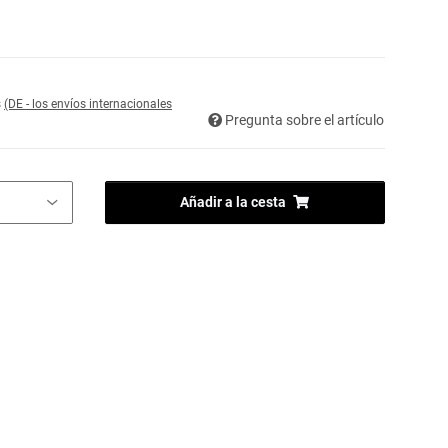
s
(DE - los envíos internacionales
Pregunta sobre el artículo
Añadir a la cesta