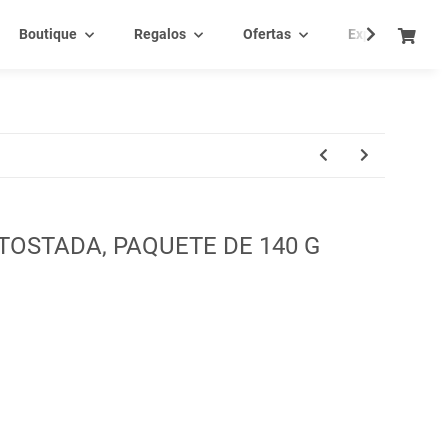
Boutique
Regalos
Ofertas
Experiencia - C
OSTADA, PAQUETE DE 140 G