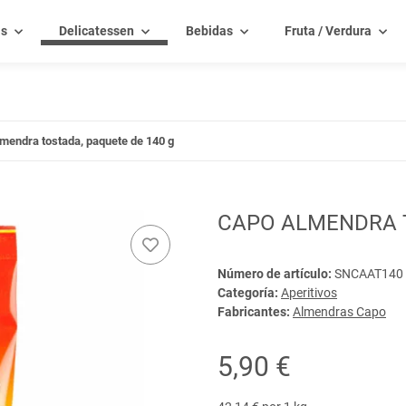
as
Delicatessen
Bebidas
Fruta / Verdura
mendra tostada, paquete de 140 g
CAPO ALMENDRA T
Número de artículo:
SNCAAT140
Categoría:
Aperitivos
Fabricantes:
Almendras Capo
5,90 €