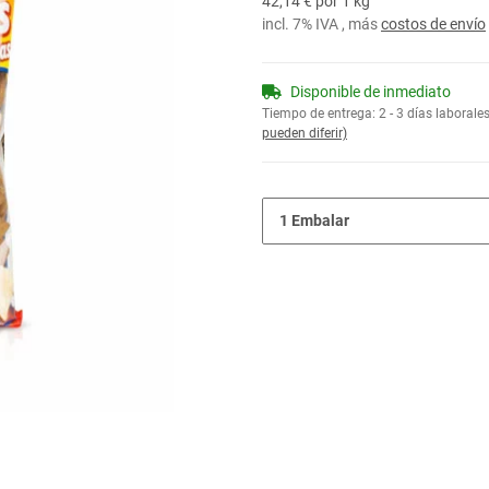
42,14 € por 1 kg
incl. 7% IVA , más
costos de envío
Disponible de inmediato
Tiempo de entrega:
2 - 3 días laborale
pueden diferir)