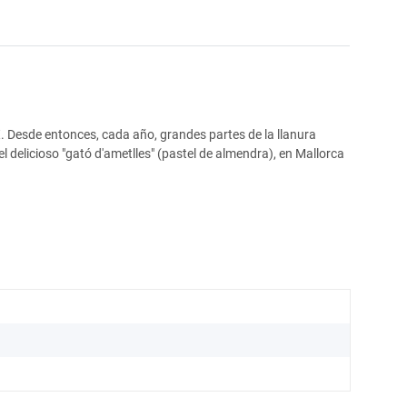
. Desde entonces, cada año, grandes partes de la llanura
 delicioso "gató d'ametlles" (pastel de almendra), en Mallorca