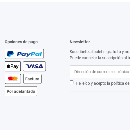
Opciones de pago
Newsletter
Suscríbete al boletín gratuito y 
Puede cancelar la suscripción al 
Factura
He leído y acepto la
política d
Por adelantado