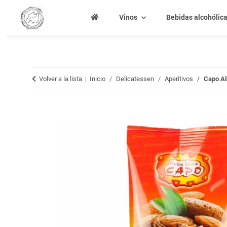
Vinos
Bebidas alcohólic
Volver a la lista
Inicio
Delicatessen
Aperitivos
Capo Al