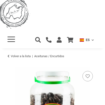
ES
Volver a la lista
Aceitunas / Encurtidos