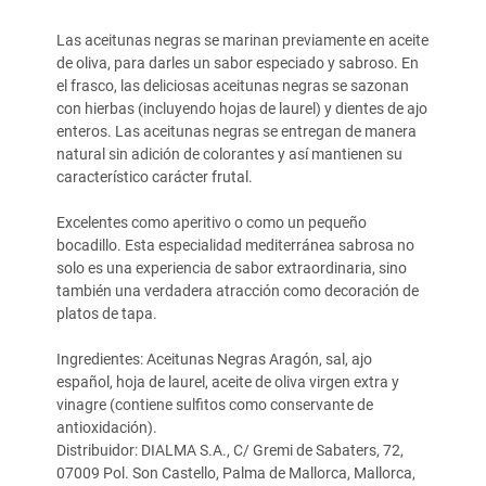
Las aceitunas negras se marinan previamente en aceite
de oliva, para darles un sabor especiado y sabroso. En
el frasco, las deliciosas aceitunas negras se sazonan
con hierbas (incluyendo hojas de laurel) y dientes de ajo
enteros. Las aceitunas negras se entregan de manera
natural sin adición de colorantes y así mantienen su
característico carácter frutal.
Excelentes como aperitivo o como un pequeño
bocadillo. Esta especialidad mediterránea sabrosa no
solo es una experiencia de sabor extraordinaria, sino
también una verdadera atracción como decoración de
platos de tapa.
Ingredientes: Aceitunas Negras Aragón, sal, ajo
español, hoja de laurel, aceite de oliva virgen extra y
vinagre (contiene sulfitos como conservante de
antioxidación).
Distribuidor: DIALMA S.A., C/ Gremi de Sabaters, 72,
07009 Pol. Son Castello, Palma de Mallorca, Mallorca,