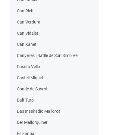
Can Rich
Can Verdura
Can Vidalet
Can Xanet
Canyelles i Batlle de Son Simó Vell
Caseta Vella
Castell Miquel
Conde de Suyrot
Dalt Turo
Das Inselradio Mallorca
Der Mallorquiner
Es Fangar