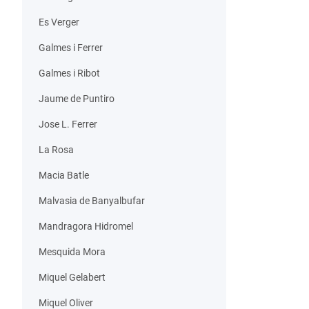
Es Verger
Galmes i Ferrer
Galmes i Ribot
Jaume de Puntiro
Jose L. Ferrer
La Rosa
Macia Batle
Malvasia de Banyalbufar
Mandragora Hidromel
Mesquida Mora
Miquel Gelabert
Miquel Oliver