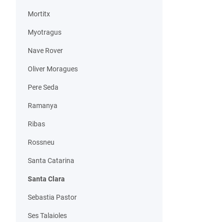
Mortitx
Myotragus
Nave Rover
Oliver Moragues
Pere Seda
Ramanya
Ribas
Rossneu
Santa Catarina
Santa Clara
Sebastia Pastor
Ses Talaioles