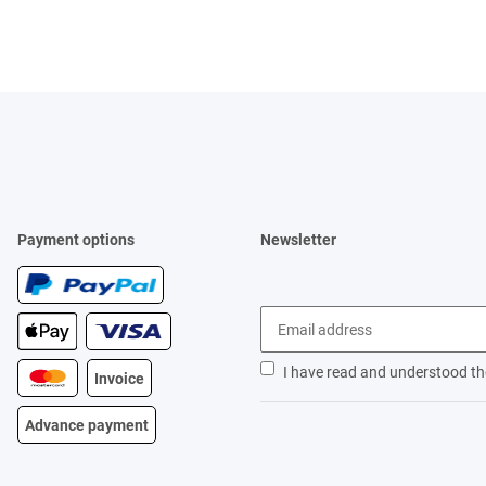
Payment options
Newsletter
I have read and understood t
Invoice
Advance payment