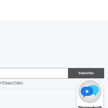
Subscribe
he
Privacy Policy
.