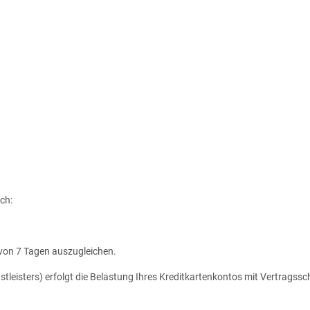
ch:
von 7 Tagen auszugleichen.
tleisters) erfolgt die Belastung Ihres Kreditkartenkontos mit Vertragssc