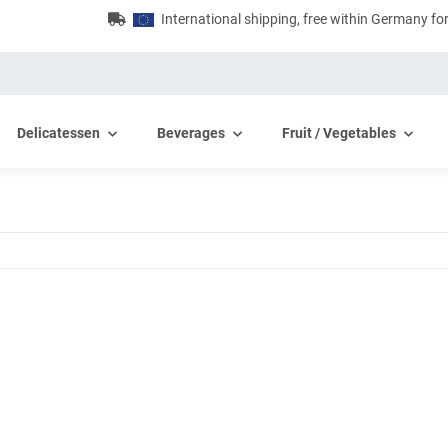
International shipping, free within Germany fo
Delicatessen
Beverages
Fruit / Vegetables